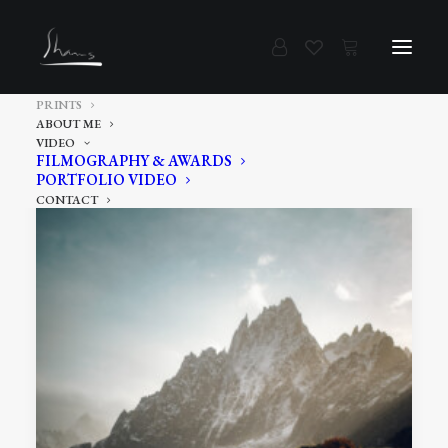
PRINTS
SHOW FILTERS
ABOUT ME
VIDEO
FILMOGRAPHY & AWARDS
PORTFOLIO VIDEO
CONTACT